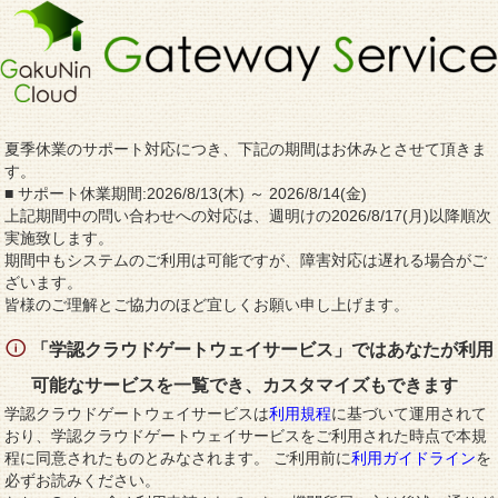
夏季休業のサポート対応につき、下記の期間はお休みとさせて頂きま
す。
■ サポート休業期間:2026/8/13(木) ～ 2026/8/14(金)
上記期間中の問い合わせへの対応は、週明けの2026/8/17(月)以降順次
実施致します。
期間中もシステムのご利用は可能ですが、障害対応は遅れる場合がご
ざいます。
皆様のご理解とご協力のほど宜しくお願い申し上げます。
「学認クラウドゲートウェイサービス」ではあなたが利用
可能なサービスを一覧でき、カスタマイズもできます
学認クラウドゲートウェイサービスは
利用規程
に基づいて運用されて
おり、学認クラウドゲートウェイサービスをご利用された時点で本規
程に同意されたものとみなされます。 ご利用前に
利用ガイドライン
を
必ずお読みください。